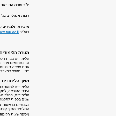
יו"ר ועדת ההוראה 
רכזת מנהלית:
גב' צ
מזכירת תלמידים לת
דוא"ל:
ex.tau.ac.il
מטרת הלימודים
הלימודים בבית הספר
וכן בתחומים אחרים
אחת עשרה תוכניות 
ניסיון מעשי במעבדה
משך הלימודים
הלימודים לתואר בוג
ועדת ההוראה, לתקו
שנים בכפוף לתקנות
בשנתיים הראשונות 
התלמיד מתוך קורסי
מספר שעות הלימוד ה