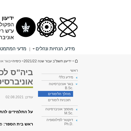
תוכן
תפריט
עליון
ראשי
ידיעון תש
הפקולט
ע"ש רי
אוניבר
מידע, הנחיות ונהלים
מדעי המתמטי
|
הינך נמצא כאן
>
ידיעון תשפ"ב עבור שנה 2021/22
>
כימיה
>
בוגר אוני
ביה"ס לכי
ראשי
מידע כללי
אוניברסי
בוגר אוניברסיטה
.B.Sc
מהלך הלימודים
עודכן:
02.08.2021
תוכניות לימודים
מוסמך אוניברסיטה
על התלמידים להת
.M.Sc
דוקטור לפילוסופיה
ראש בית הספר:
פר
.Ph.D