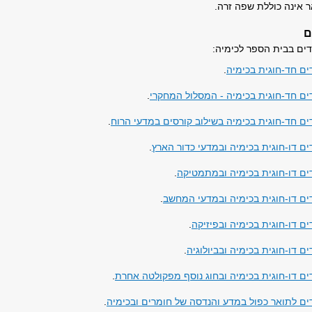
אינה כוללת שפה זרה.
ם
דים בבית הספר לכימיה:
ים חד-חוגית בכימיה
.
דים חד-חוגית בכימיה - המסלול המחקרי
.
ים חד-חוגית בכימיה בשילוב קורסים במדעי הרוח
.
ים דו-חוגית בכימיה ובמדעי כדור הארץ
.
דים דו-חוגית בכימיה ובמתמטיקה
.
דים דו-חוגית בכימיה ובמדעי המחשב
.
ים דו-חוגית בכימיה ובפיזיקה
.
ים דו-חוגית בכימיה ובביולוגיה
.
ים דו-חוגית בכימיה ובחוג נוסף מפקולטה אחרת
.
דים לתואר כפול במדע והנדסה של חומרים ובכימיה
.