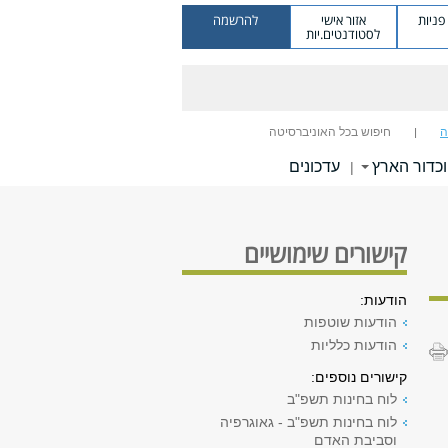
ניות
אזור אישי
להרשמה
לסטודנטים.יות
ה
חיפוש בכל האוניברסיטה
כדור הארץ
עדכונים
|
קישורים שימושיים
הודעות:
הודעות שוטפות
הודעות כלליות
קישורים נוספים:
לוח בחינות תשפ"ב
לוח בחינות תשפ"ב - גאוגרפיה
וסביבת האדם