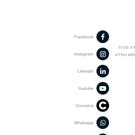
Facebook
דה מינית
Instagram
ופש המידע
Linkedin
Youtube
Coursera
Whatsapp