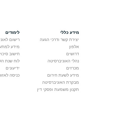
מידע כללי
לימודים
יצירת קשר ודרכי הגעה
רישום לאונ
אלפון
מידע למתענ
דרושים
חישוב סיכוי
נהלי האוניברסיטה
לוח שנת הל
מכרזים
ידיעונים
מידע לשעת חירום
כניסה לאזור
מבקרת האוניברסיטה
תקנון משמעת ופסקי דין