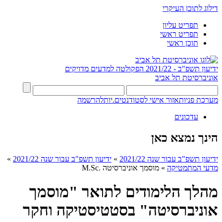
דילוג לתוכן העיקרי
תפריט עליון
תפריט ראשי
תוכן ראשי
ידיעון תשפ"ב - 2021/22
הפקולטה למדעים מדויקים
אוניברסיטת תל אביב
מערכת פניות
אזור אישי לסטודנטים.יות
להרשמה
עדכונים
הינך נמצא כאן
ידיעון תשפ"ב עבור שנה 2021/22
»
ידיעון תשפ"ב עבור שנה 2021/22
»
מדעי המתמטיקה
»
מוסמך אוניברסיטה .M.Sc
מהלך הלימודים לתואר "מוסמך
אוניברסיטה" בסטטיסטיקה וחקר