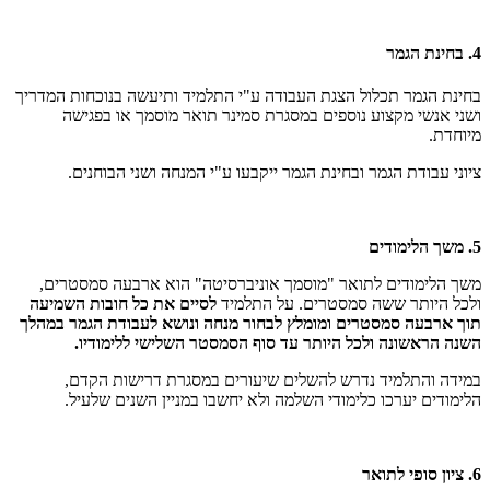
4. בחינת הגמר
בחינת הגמר תכלול הצגת העבודה ע"י התלמיד ותיעשה בנוכחות המדריך
ושני אנשי מקצוע נוספים במסגרת סמינר תואר מוסמך או בפגישה
מיוחדת.
ציוני עבודת הגמר ובחינת הגמר ייקבעו ע"י המנחה ושני הבוחנים.
5. משך הלימודים
משך הלימודים לתואר "מוסמך אוניברסיטה" הוא ארבעה סמסטרים,
ולכל היותר ששה סמסטרים. על התלמיד
לסיים את כל חובות השמיעה
תוך ארבעה סמסטרים ומומלץ לבחור מנחה ונושא לעבודת הגמר במהלך
השנה הראשונה ולכל היותר עד סוף הסמסטר השלישי ללימודיו.
במידה והתלמיד נדרש להשלים שיעורים במסגרת דרישות הקדם,
הלימודים יערכו כלימודי השלמה ולא יחשבו במניין השנים שלעיל.
6. ציון סופי לתואר