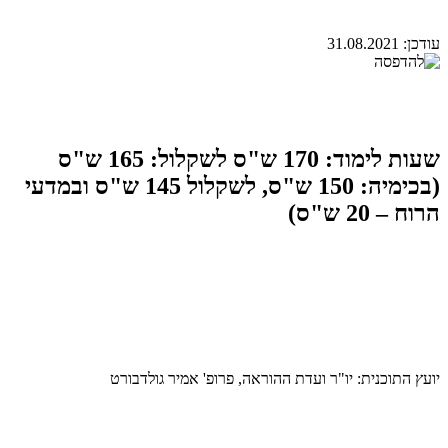
עודכן:
31.08.2021
שעות לימוד: 170 ש"ס לשקלול: 165 ש"ס
(בכימיה: 150 ש"ס, לשקלול 145 ש"ס ובמדעי
הרוח – 20 ש"ס)
יועץ התוכנית: יו"ר ועדת ההוראה, פרופ' אמיר גולדבורט