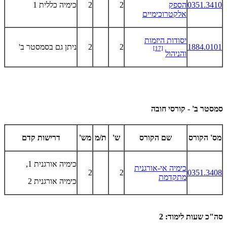
0351.3410
הספק
2
2
כימיה כללית 1
אלקטרוכימיים
יסודות היזמות
1884.0101
2
2
ניתן גם בסמסטר ב'
[17]
והניהול
סמסטר ב' - קורסי חובה
מס' הקורס
שם הקורס
ש'
ת/מ
מש'
דרישות קדם
כימיה אורגנית 1,
כימיה אי-אורגנית
2
2
0351.3408
מתקדמת
כימיה אורגנית 2
סה"כ שעות לימוד: 2