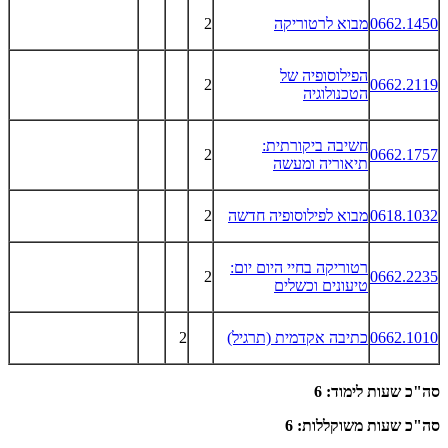
0662.1450
מבוא לרטוריקה
2
הפילוסופיה של
2
0662.2119
הטכנולוגיה
חשיבה ביקורתית:
2
0662.1757
תיאוריה ומעשה
0618.1032
מבוא לפילוסופיה חדשה
2
רטוריקה בחיי היום יום:
2
0662.2235
טיעונים וכשלים
0662.1010
כתיבה אקדמית (תרגיל)
2
סה"כ שעות לימוד: 6
סה"כ שעות משוקללות: 6