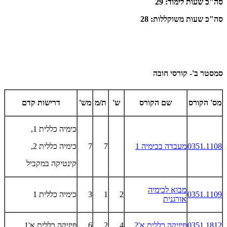
סה"כ שעות לימוד: 29
סה"כ שעות משוקללות: 28
סמסטר ב'- קורסי חובה
מס' הקורס
שם הקורס
ש'
ת/מ
מש'
דרישות קדם
כימיה כללית 1,
0351.1108
מעבדה בכימיה 1
7
7
כימיה כללית 2,
קינטיקה במקביל
מבוא לכימיה
0351.1109
2
1
3
כימיה כללית 1
אורגנית
0351.1812
פיזיקה כללית א'2
4
2
6
פיזיקה כללית א'1