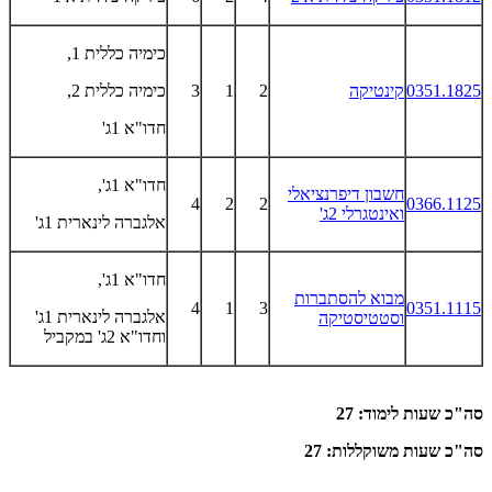
כימיה כללית 1,
0351.1825
קינטיקה
2
1
3
כימיה כללית 2,
חדו"א 1ג'
חדו"א 1ג',
חשבון דיפרנציאלי
4
2
2
0366.1125
ואינטגרלי 2ג'
אלגברה לינארית 1ג'
חדו"א 1ג',
מבוא להסתברות
4
1
3
0351.1115
אלגברה לינארית 1ג'
וסטטיסטיקה
וחדו"א 2ג' במקביל
סה"כ שעות לימוד: 27
סה"כ שעות משוקללות: 27