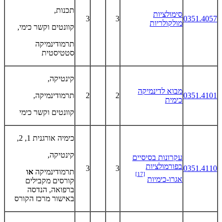
תכנות,
סימולציות
3
3
0351.4057
מולקולריות
קוונטים וקשר כימי,
תרמודינמיקה
סטטיסטית
קינטיקה,
מבוא לדינמיקה
0351.4101
2
2
תרמודינמיקה,
כימית
קוונטים וקשר כימי
כימיה אורגנית 1, 2,
קינטיקה,
עקרונות בסיסיים
בפורמולציות
3
3
0351.4110
תרמודינמיקה
או
[17]
אגרו-כימיות
קורסים מקבילים
ברפואה, הנדסה
באישור מרכז הקורס