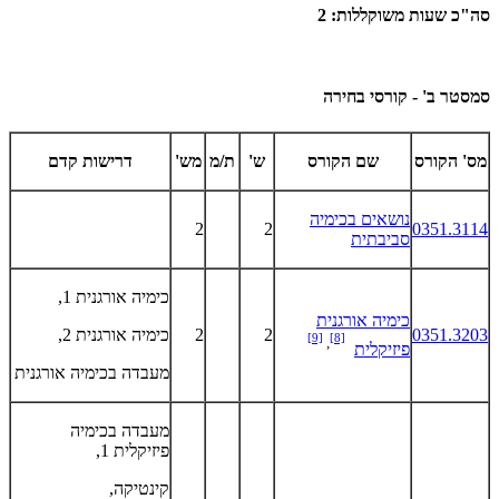
סה"כ שעות משוקללות: 2
סמסטר ב' - קורסי בחירה
מס' הקורס
שם הקורס
ש'
ת/מ
מש'
דרישות קדם
נושאים בכימיה
2
2
0351.3114
סביבתית
כימיה אורגנית 1,
כימיה אורגנית
0351.3203
2
2
כימיה אורגנית 2,
[9]
[8]
,
פיזיקלית
מעבדה בכימיה אורגנית
מעבדה בכימיה
פיזיקלית 1,
קינטיקה,