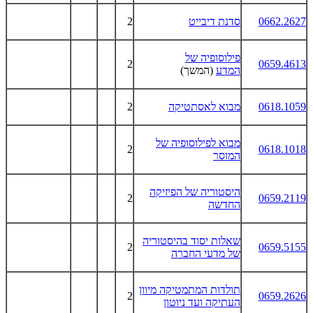
0662.2627
סדנת דיבייט
2
פילוסופיה של
2
0659.4613
המדע
(המשך)
0618.1059
מבוא לאסתטיקה
2
מבוא לפילוסופיה של
2
0618.1018
המוסר
היסטוריה של הפיזיקה
2
0659.2119
החדשה
שאלות יסוד בהיסטוריה
2
0659.5155
של מדעי החברה
תולדות המתמטיקה מיוון
2
0659.2626
העתיקה ועד ניוטון