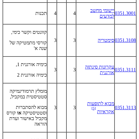
יישומי מחשב
0351.3001
4
4
תכנות
למדעים
קוונטים וקשר כימי,
0351.3108
סימטריה
3
3
קורסי מתמטיקה של
שנה א'
כימיה אורגנית 1,
עקרונות סינתזה
3
3
0351.3111
אורגנית
כימיה אורגנית 2
מומלץ תרמודינמיקה
סטטיסטית במקביל,
מבוא לתופעות
מבוא להסתברות
3
3
0351.3113
[5]
אקראיות
וסטטיסטיקה
או
קורס
מקביל באישור ועדת
הוראה