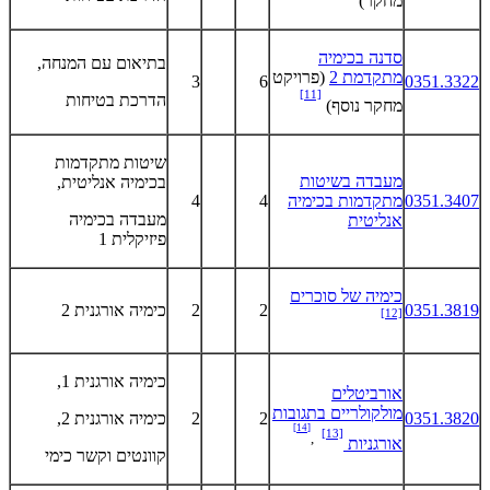
סדנה בכימיה
בתיאום עם המנחה,
מתקדמת 2
(פרויקט
3
6
0351.3322
[11]
הדרכת בטיחות
מחקר נוסף)
שיטות מתקדמות
מעבדה בשיטות
בכימיה אנליטית,
0351.3407
מתקדמות בכימיה
4
4
מעבדה בכימיה
אנליטית
פיזיקלית 1
כימיה של סוכרים
0351.3819
2
2
כימיה אורגנית 2
[12]
כימיה אורגנית 1,
אורביטלים
מולקולריים בתגובות
0351.3820
2
2
כימיה אורגנית 2,
[14]
[13]
,
אורגניות
קוונטים וקשר כימי