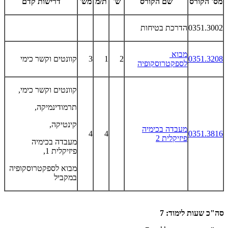
מס' הקורס
שם הקורס
ש'
ת/מ
מש'
דרישות קדם
0351.3002
הדרכת בטיחות
מבוא
0351.3208
2
1
3
קוונטים וקשר כימי
לספקטרוסקופיה
קוונטים וקשר כימי,
תרמודינמיקה,
קינטיקה,
מעבדה בכימיה
4
4
0351.3816
פיזיקלית 2
מעבדה בכימיה
פיזיקלית 1,
מבוא לספקטרוסקופיה
במקביל
סה"כ שעות לימוד: 7