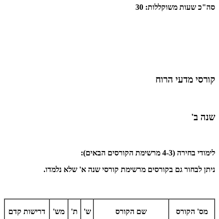
סה"כ שעות משוקללות: 30
קורסי מדעי הרוח
שנה ב'
לימודי בחירה (4-3 מרשימת הקורסים הבאים):
ניתן לבחור גם בקורסים מרשימת קורסי שנה א' שלא נלמדו.
מס' הקורס
שם הקורס
ש'
ת'
מש'
דרישות קדם