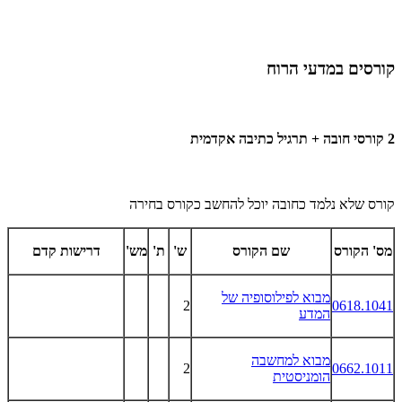
קורסים במדעי הרוח
2 קורסי חובה + תרגיל כתיבה אקדמית
קורס שלא נלמד כחובה יוכל להחשב כקורס בחירה
מס' הקורס
שם הקורס
ש'
ת'
מש'
דרישות קדם
מבוא לפילוסופיה של
2
0618.1041
המדע
מבוא למחשבה
2
0662.1011
הומניסטית