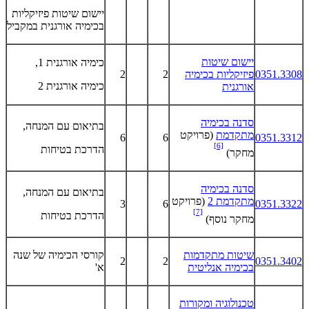
יישום שיטות פיזיקליות
בכימיה אורגנית במקביל
יישום שיטות
כימיה אורגנית 1,
0351.3308
פיזיקליות בכימיה
2
2
כימיה אורגנית 2
אורגנית
סדנה בכימיה
בתיאום עם המנחה,
מתקדמת
(פרויקט
6
6
0351.3312
[6]
הדרכת בטיחות
מחקר)
סדנה בכימיה
בתיאום עם המנחה,
מתקדמת 2
(פרויקט
3
6
0351.3322
[7]
הדרכת בטיחות
מחקר נוסף)
שיטות מתקדמות
קורסי הכימיה של שנה
2
2
0351.3402
בכימיה אנליטית
א'
טכנולוגיה ומקורות