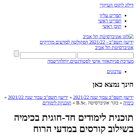
דילוג לתוכן העיקרי
תפריט עליון
תפריט ראשי
תוכן ראשי
ידיעון תשפ"ב - 2021/22
הפקולטה למדעים מדויקים
אוניברסיטת תל אביב
מערכת פניות
אזור אישי לסטודנטים.יות
להרשמה
עדכונים
הינך נמצא כאן
ידיעון תשפ"ב עבור שנה 2021/22
»
ידיעון תשפ"ב עבור שנה 2021/22
»
כימיה
»
בוגר אוניברסיטה .B.Sc
»
תוכניות לימודים
תוכנית לימודים חד-חוגית בכימיה
בשילוב קורסים במדעי הרוח