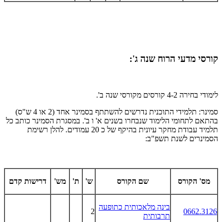
קורסי מדעי הרוח שנה ג':
לימודי בחירה 4-2 קורסים מקורסי שנה ב'.
סמינר: תלמידי התוכנית נדרשים להשתתף בסמינר אחד (2 או 4 ש"ס)
בהתאם לתחומי הלימוד שנבחרו בשנים א' ו ב'. במסגרת הסמינר כותב כל
תלמיד עבודת מחקר עיונית בהיקף של כ 20 עמודים. להלן רשימת
הסמינרים לשנת תשפ"ב:
מס' הקורס
שם הקורס
ש'
ת'
מש'
דרישות קדם
בינה מלאכותית כתופעה
2
0662.3126
תרבותית