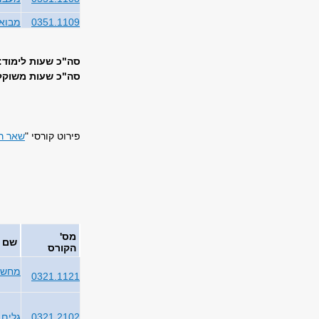
0351.1109
מבוא 
סה"כ שעות לימוד: 34
סה"כ שעות משוקללו
פירוט קורסי "
שאר ר
מס'
שם 
הקורס
מחשבי
0321.1121
0321.2102
גלים,