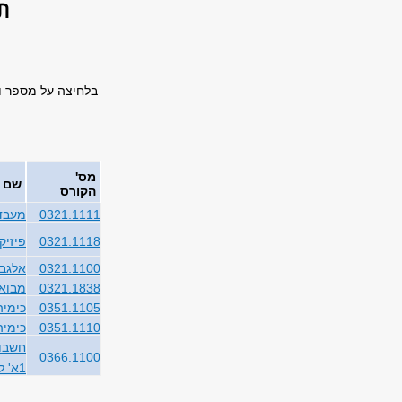
ת
בלחיצה על מספר ו
מס'
שם 
הקורס
0321.1111
מעבדה
0321.1118
פיזיק
0321.1100
אלגבר
0321.1838
מבוא 
0351.1105
כימיה
0351.1110
כימיה
חשבון
0366.1100
1א' לפיזיקאים