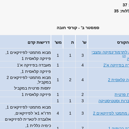
ת: 35
סמסטר ב' - קורסי חובה
הקורס
ש'
ת
מש'
דרישות קדם
לתרמודינמיקה ומצבי
מבוא מתמטי לפיזיקאים 1,
1
1
3
[2]
פיזיקה קלאסית 1
 בפיזיקה א'2
4
1
מעבדה בפיזיקה א'1
פיזיקה קלאסית 1,
מבוא מתמטי לפיזיקאים 2
ה קלאסית 2
4
2
1
במקביל,
יחסות פרטית במקביל
 פרטית
2
1
פיזיקה קלאסית 1
רות וסטטיסטיקה
3
1
1
מבוא מתמטי לפיזיקאים 1,
מתמטי לפיזיקאים 2
3
1
4
חדו"א 1א' לפיזיקאים,
אלגברה לינארית לפיזיקאים
כימיה כללית 1,
 בכימיה 1
7
1