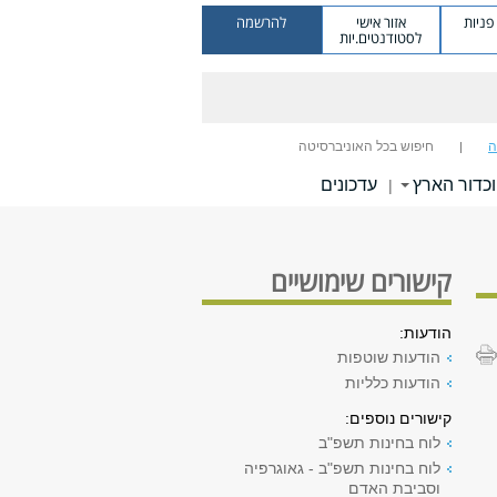
ניות
אזור אישי
להרשמה
לסטודנטים.יות
ה
חיפוש בכל האוניברסיטה
כדור הארץ
עדכונים
|
קישורים שימושיים
הודעות:
הודעות שוטפות
הודעות כלליות
קישורים נוספים:
לוח בחינות תשפ"ב
לוח בחינות תשפ"ב - גאוגרפיה
וסביבת האדם