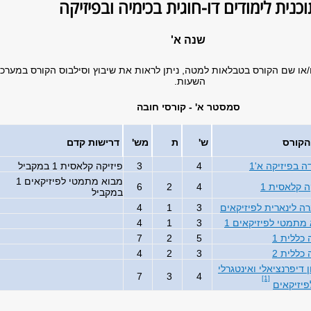
וכנית לימודים דו-חוגית בכימיה ובפיזיקה
שנה א'
/או שם הקורס בטבלאות למטה, ניתן לראות את שיבוץ וסילבוס הקורס במערכ
השעות.
סמסטר א' - קורסי חובה
הקורס
ש'
ת
מש'
דרישות קדם
 בפיזיקה א'1
4
3
פיזיקה קלאסית 1 במקביל
מבוא מתמטי לפיזיקאים 1
ה קלאסית 1
4
2
6
במקביל
ה לינארית לפיזיקאים
3
1
4
מתמטי לפיזיקאים 1
3
1
4
 כללית 1
5
2
7
 כללית 2
3
2
4
 דיפרנציאלי ואינטגרלי
7
3
4
[1]