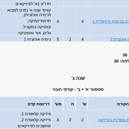
חדו"א 1א' לפיזיקאים
קורסי שנה א' (פרט למבוא
לכימיה אורגנית),
תרמודינמיקה,
 בכימיה פיזיקלית 1
4
4
קינטיקה במקביל,
גלים, אור ואופטיקה
אורגנית 2
4
1
5
כימיה אורגנית 1
ת: 30
שנה ג'
סמסטר א' + ב' - קורסי חובה
הקורס
ש'
ת
מש'
דרישות קדם
פיזיקה קלאסית 1,
 נומריות בפיזיקה
2
2
4
פיזיקה קלאסית 2,
מחשבים לפיזיקאים