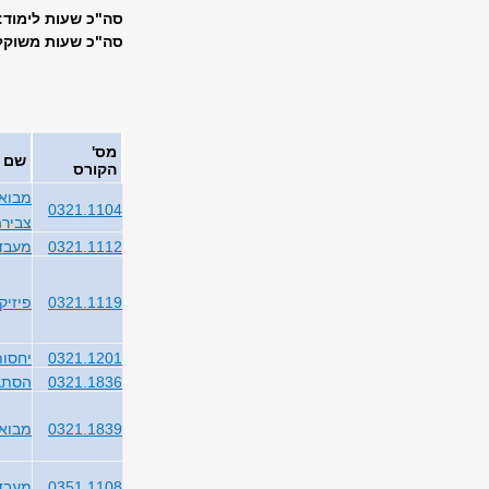
סה"כ שעות לימוד: 37
סה"כ שעות משוקללו
מס'
שם 
הקורס
מבוא 
0321.1104
צבירה
0321.1112
מעבדה
0321.1119
פיזיק
0321.1201
יחסות
0321.1836
הסתב
0321.1839
מבוא 
0351.1108
מעבדה