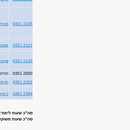
0321.2105
מכניק
0321.2121
מעבדה
0321.2130
שיטות
0351.2000
הדרכ
0351.2202
תרמוד
0351.2304
כימיה 
סה"כ שעות לימוד: 30
סה"כ שעות משוקללו