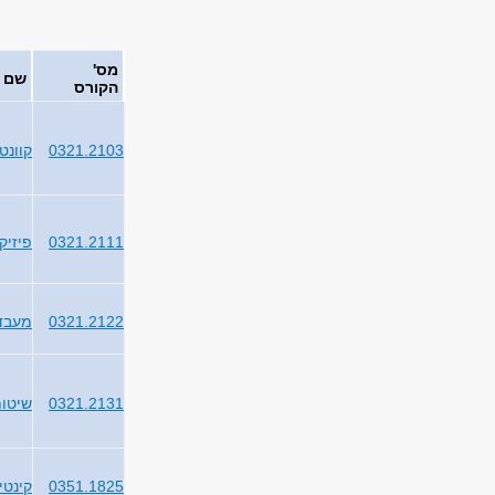
מס'
שם 
הקורס
0321.2103
קוונטי
0321.2111
פיזיק
0321.2122
מעבדה
0321.2131
שיטות
0351.1825
קינטי