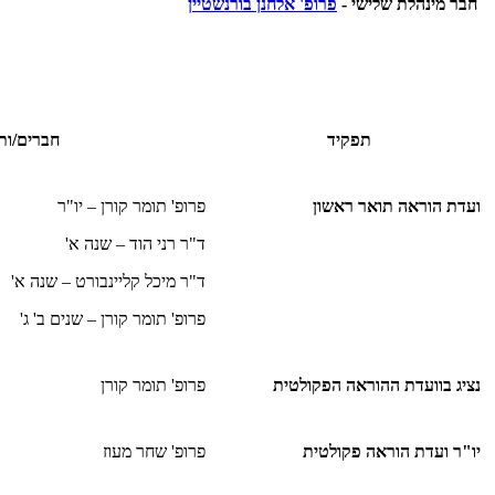
חבר מינהלת שלישי -
פרופ' אלחנן בורנשטיין
תפקיד
חברים/ות
ועדת הוראה תואר ראשון
פרופ' תומר קורן – יו"ר
ד"ר רני הוד – שנה א'
ד"ר מיכל קליינבורט – שנה א'
פרופ' תומר קורן – שנים ב' ג'
נציג בוועדת ההוראה הפקולטית
פרופ' תומר קורן
יו"ר ועדת הוראה פקולטית
פרופ' שחר מעוז