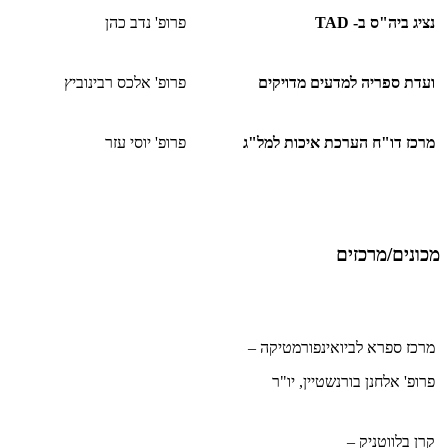
נציג ביה"ס ב- TAD
פרופ' נדב כהן
ועדת ספריה למדעים מדויקים
פרופ' אלכס רבינוביץ
מרכז דו"ח הערכת איכות למל"ג
פרופ' יוסי עזר
מכונים/מרכזים
מרכז ספרא לביואינפורמטיקה –
פרופ' אלחנן בורנשטיין, יו"ר
קרן בלווטניק –