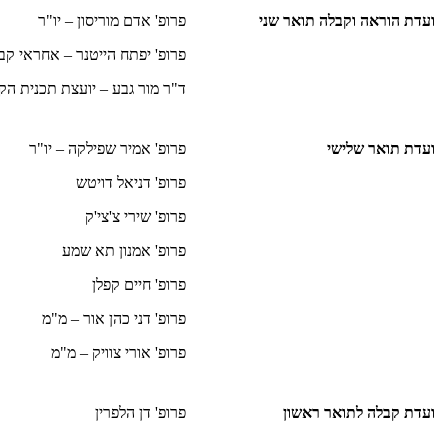
ועדת הוראה וקבלה תואר שני
פרופ' אדם מוריסון – יו"ר
פרופ' יפתח הייטנר – אחראי קב
ד"ר מור גבע – יועצת תכנית הק
ועדת תואר שלישי
פרופ' אמיר שפילקה – יו"ר
פרופ' דניאל דויטש
פרופ' שירי צ'צי'ק
פרופ' אמנון תא שמע
פרופ' חיים קפלן
פרופ' דני כהן אור – מ"מ
פרופ' אורי צוויק – מ"מ
ועדת קבלה לתואר ראשון
פרופ' דן הלפרין