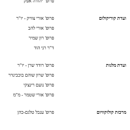
פרופ' יהודה אפק
ועדת קוריקולום
פרופ' אורי צוויק - יו"ר
פרופ' אורי להב
פרופ' רון שמיר
ד"ר רני הוד
ועדת מלגות
פרופ' רודד שרן - יו"ר
פרופ' שרון שוהם בוכבינדר
פרופ' נועם רינצקי
פרופ' אורי שטמר - מ"מ
מרכזת קולוקוויום
פרופ' ענבל טלגם-כהן