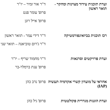
ועדת תוכנית עידוד מצוינות ומחקר -
ד"ר אור זמיר – יו"ר
תואר ראשון
פרופ' עומר פנט
פרופ' אייל רונן
רכז תוכנית בביואינפורמטיקה
ד"ר דידי עמר - תואר ראשון
ד"ר ג'רום טוביאנה – תואר שני
ועדת פרויקטים וסדנאות
ד"ר מחמוד שריף – יו"ר
פרופ' ענת ברמלר-בר
אחראי על מועדון קשרי אקדמיה תעשיה
פרופ' נדב כהן
(IAP)
ועדת הוגנות מגדרית פקולטטית
פרופ' גיל כהן