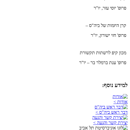
פרופ' יוסי עזר, יו"ר
קרן היזמות של ביה"ס –
פרופ' חזי ישורון, יו"ר
מכון קיפ לרשתות תקשורת
פרופ' ענת ברמלר בר – יו"ר
למידע נוסף:
אודות >
דבר ראש ביה"ס >
יצירת קשר והגעה >