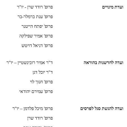
ועדת מינויים
פרופ' רודד שרן - יו"ר
פרופ' ענת ברמלר-בר
פרופ' יפתח הייטנר
פרופ' אמיר שפילקה
פרופ' דניאל דויטש
ועדה לחדשנות בהוראה
ד"ר אמיר רובינשטיין – יו"ר
ד"ר יובל דגן
פרופ' חנוך לוי
פרופ' עמירם יהודאי
ועדה להגשת סגל לפרסים
פרופ' מיכל פלדמן – יו"ר
פרופ' רודד שרן