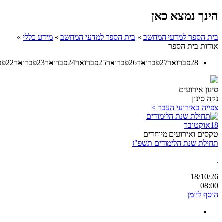
הינך נמצא כאן
בית הספר למדעי המחשב
»
בית הספר למדעי המחשב
»
מידע כללי
»
אודות בית הספר
28
פברואר
27
פברואר
26
פברואר
25
פברואר
24
פברואר
23
פברואר
22
פב
סינון אירועים
נקה סינון
צפייה באירועי העבר >
18
אוקטובר
טקסים ואירועים מיוחדים
תחילת שנת הלימודים תשפ"ז
.
18/10/26
08:00
הוסף ליומן