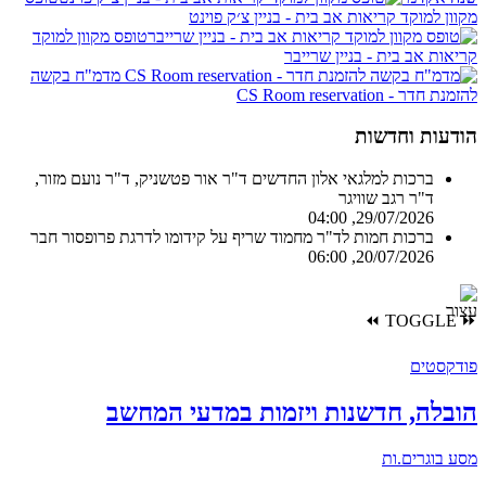
מקוון למוקד קריאות אב בית - בניין צ׳ק פוינט
טופס מקוון למוקד
קריאות אב בית - בניין שרייבר
מדמ"ח בקשה
להזמנת חדר - CS Room reservation
הודעות וחדשות
ברכות למלגאי אלון החדשים
ד"ר אור פטשניק, ד"ר נועם מזור,
ד"ר רגב שוויגר
29/07/2026, 04:00
ברכות חמות לד"ר מחמוד שריף
על קידומו לדרגת פרופסור חבר
20/07/2026, 06:00
⏪
TOGGLE
⏩
פודקסטים
הובלה, חדשנות ויזמות במדעי המחשב
מסע בוגרים.ות