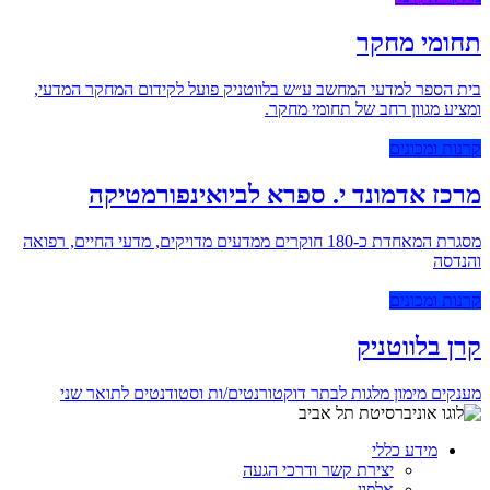
תחומי מחקר
בית הספר למדעי המחשב ע״ש בלווטניק פועל לקידום המחקר המדעי,
ומציע מגוון רחב של תחומי מחקר.
קרנות ומכונים
מרכז אדמונד י. ספרא לביואינפורמטיקה
מסגרת המאחדת כ-180 חוקרים ממדעים מדויקים, מדעי החיים, רפואה
והנדסה
קרנות ומכונים
קרן בלווטניק
מענקים מימון מלגות לבתר דוקטורנטים/ות וסטודנטים לתואר שני
מידע כללי
יצירת קשר ודרכי הגעה
אלפון