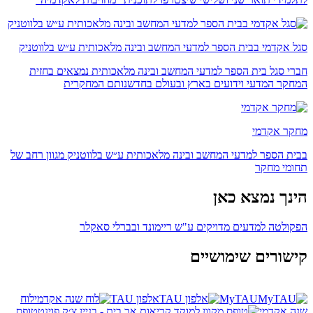
סגל אקדמי בבית הספר למדעי המחשב ובינה מלאכותית ע״ש בלווטניק
חברי סגל בית הספר למדעי המחשב ובינה מלאכותית נמצאים בחזית
המחקר המדעי וידועים בארץ ובעולם בחדשנותם המחקרית
מחקר אקדמי
בבית הספר למדעי המחשב ובינה מלאכותית ע״ש בלווטניק מגוון רחב של
תחומי מחקר
הינך נמצא כאן
הפקולטה למדעים מדויקים ע"ש ריימונד ובברלי סאקלר
קישורים שימושיים
MyTAU
אלפון TAU
לוח
שנה אקדמי
טופס