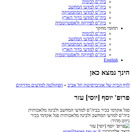
ביה"ס לכימיה
ביה"ס למדעי המחשב
ביה"ס למדעי המתמטיקה
ביה"ס למדעי כדור הארץ
ביה"ס לפיזיקה ולאסטרונומיה
תחומי מחקר
ביה"ס לכימיה
ביה"ס למדעי המחשב
ביה"ס למדעי המתמטיקה
ביה"ס למדעי כדור הארץ
ביה"ס לפיזיקה ולאסטרונומיה
English
הינך נמצא כאן
לדף הבית של אוניברסיטת תל אביב
»
הפקולטה למדעים מדויקים
פרופ' יוסף [יוסי] עזר
סגל אקדמי בכיר בביה"ס למדעי המחשב ולבינה מלאכותית
ביה"ס למדעי המחשב ולבינה מלאכותית
סגל אקדמי בכיר
ניווט מהיר:
דואר אלקטרוני:
azar@tauex.tau.ac.il