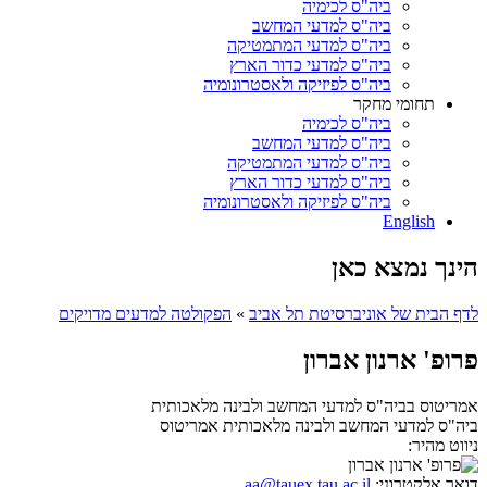
ביה"ס לכימיה
ביה"ס למדעי המחשב
ביה"ס למדעי המתמטיקה
ביה"ס למדעי כדור הארץ
ביה"ס לפיזיקה ולאסטרונומיה
תחומי מחקר
ביה"ס לכימיה
ביה"ס למדעי המחשב
ביה"ס למדעי המתמטיקה
ביה"ס למדעי כדור הארץ
ביה"ס לפיזיקה ולאסטרונומיה
English
הינך נמצא כאן
לדף הבית של אוניברסיטת תל אביב
»
הפקולטה למדעים מדויקים
פרופ' ארנון אברון
אמריטוס בביה"ס למדעי המחשב ולבינה מלאכותית
ביה"ס למדעי המחשב ולבינה מלאכותית
אמריטוס
ניווט מהיר:
דואר אלקטרוני:
aa@tauex.tau.ac.il