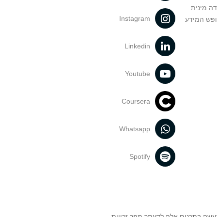
דה מינית
Instagram
ופש המידע
Linkedin
Youtube
Coursera
Whatsapp
Spotify
נעשה בתכנים אלה לדעתך מפר זכויות