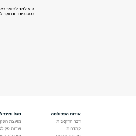
הוא למד לתואר ראשו
בסטנפורד וכחוקר ל
אודות הפקולטה
סגל ומינהל
דבר הדקאנית
מועצת הפקו
קתדרות
ועדות פקולט
מכונים וקרנות
מינהלת הפקו