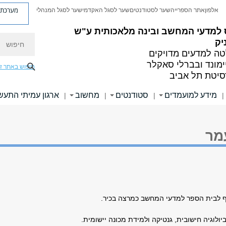
מערכת פ
אלפון
אתר הספרייה
שער לסטודנטים
שער לסגל האקדמי
שער לסגל המנהלי
 למדעי המחשב ובינה מלאכותית ע"ש
חיפוש
יק
ה למדעים מדויקים
ימונד ובברלי סאקלר
חיפוש באתר ז
סיטת תל אביב
מידע למועמדים
סטודנטים
מחשוב
ארגון עמיתי התעש
|
|
|
|
מר
ף לבית הספר למדעי המחשב כמרצה בכיר.
יולוגיה חישובית, גנטיקה ולמידת מכונה יישומית.