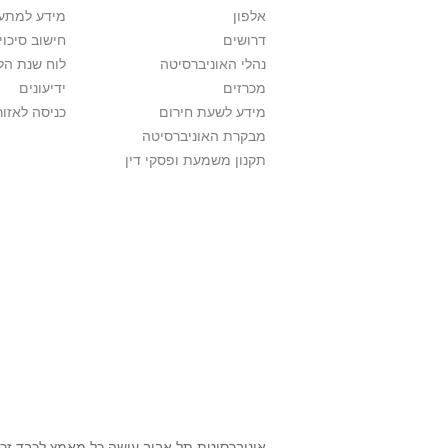
אלפון
מידע למתענ
דרושים
חישוב סיכוי
נהלי האוניברסיטה
לוח שנת הל
מכרזים
ידיעונים
מידע לשעת חירום
כניסה לאזור
מבקרת האוניברסיטה
תקנון משמעת ופסקי דין
אוניברסיטת תל אביב עושה כל מאמץ לכבד זכו