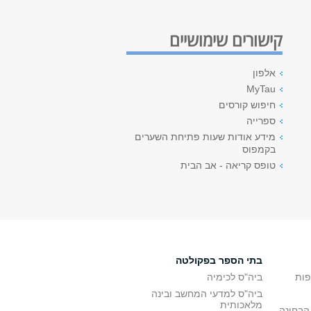
קישורים שימושיים
אלפון
MyTau
חיפוש קורסים
ספרייה
מידע אודות שעות פתיחת השערים
בקמפוס
טופס קריאה - אב הבית
בתי הספר בפקולטה
פות
ביה"ס לכימיה
ביה"ס למדעי המחשב ובינה
מלאכותית
הבחינה