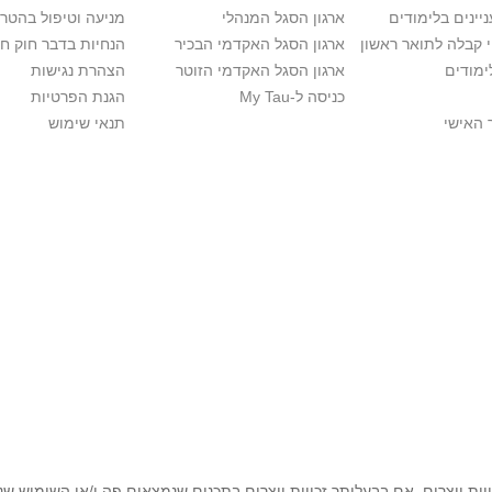
יינים בלימודים
ארגון הסגל המנהלי
מניעה וטיפול בהטר
י קבלה לתואר ראשון
ארגון הסגל האקדמי הבכיר
הנחיות בדבר חוק ח
ימודים
ארגון הסגל האקדמי הזוטר
הצהרת נגישות
כניסה ל-My Tau
הגנת הפרטיות
 האישי
תנאי שימוש
יות יוצרים. אם בבעלותך זכויות יוצרים בתכנים שנמצאים פה ו/או השימוש ש